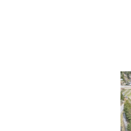
4h + avo