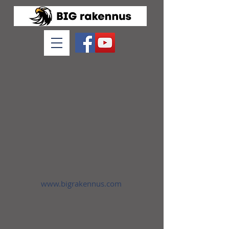
www.bigrakennus.com